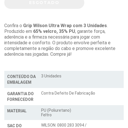
Confira o
Grip Wilson Ultra Wrap com 3 Unidades
.
Produzido em
65% velcro, 35% PU
, garante força,
aderência e a firmeza necessária para jogar com
intensidade e conforto. O produto envolve perfeita e
completamente a região do cabo e promove excelente
aderência nas jogadas. Compre já!
3 Unidades
CONTEÚDO DA
EMBALAGEM
Contra Defeito De Fabricação
GARANTIA DO
FORNECEDOR
PU (Poliuretano)
MATERIAL
Feltro
WILSON: 0800 283 3094 /
SAC DO