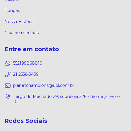
Roupas
Nossa História
Guia de medidas
Entre em contato
552199868810
21 2556-3439
planetchampions@uol.com.br
Largo do Machado 29, sobreloja 226 - Rio de janeiro -
RJ
Redes Sociais