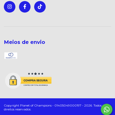
Meios de envio
Copyright Planet of Champions - 01405049000197 - 2026. Todos os
direitos reservados.