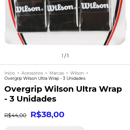
1
/
1
Início
>
Acessórios
>
Marcas
>
Wilson
>
Overgrip Wilson Ultra Wrap - 3 Unidades
Overgrip Wilson Ultra Wrap
- 3 Unidades
R$38,00
R$44,00