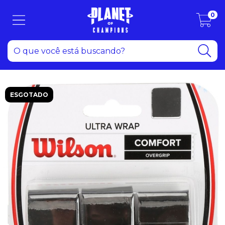
0
ESGOTADO