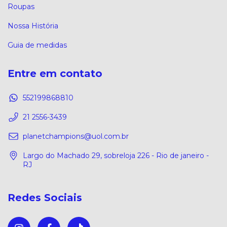
Roupas
Nossa História
Guia de medidas
Entre em contato
552199868810
21 2556-3439
planetchampions@uol.com.br
Largo do Machado 29, sobreloja 226 - Rio de janeiro -
RJ
Redes Sociais