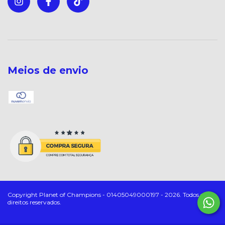
Meios de envio
Copyright Planet of Champions - 01405049000197 - 2026. Todos os
direitos reservados.